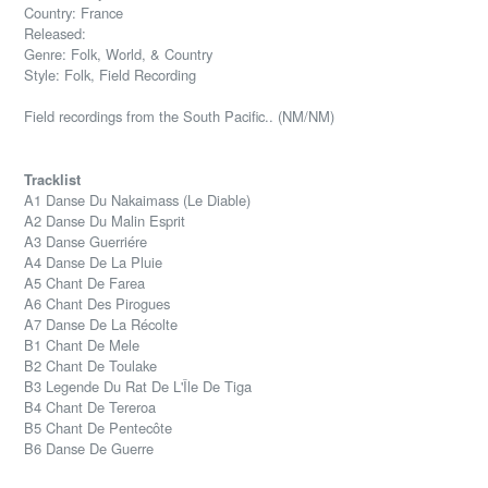
Country: France
Released:
Genre: Folk, World, & Country
Style: Folk, Field Recording
Field recordings from the South Pacific.. (NM/NM)
Tracklist
A1 Danse Du Nakaimass (Le Diable)
A2 Danse Du Malin Esprit
A3 Danse Guerriére
A4 Danse De La Pluie
A5 Chant De Farea
A6 Chant Des Pirogues
A7 Danse De La Récolte
B1 Chant De Mele
B2 Chant De Toulake
B3 Legende Du Rat De L'Île De Tiga
B4 Chant De Tereroa
B5 Chant De Pentecôte
B6 Danse De Guerre