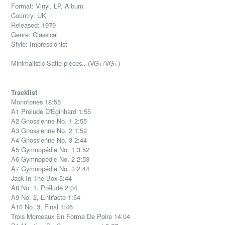
Format: Vinyl, LP, Album
Country: UK
Released: 1979
Genre: Classical
Style: Impressionist
Minimalistic Satie pieces.. (VG+/VG+)
Tracklist
Monotones 18:55
A1 Prélude D'Éginhard 1:55
A2 Gnossienne No. 1 2:55
A3 Gnossienne No. 2 1:52
A4 Gnossienne No. 3 2:44
A5 Gymnopédie No. 1 3:52
A6 Gymnopédie No. 2 2:53
A7 Gymnopédie No. 3 2:44
Jack In The Box 5:44
A8 No. 1, Prélude 2:04
A9 No. 2, Entr'acte 1:54
A10 No. 3, Final 1:46
Trois Morceaux En Forme De Poire 14:04